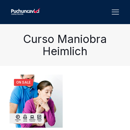
Curso Maniobra
Heimlich
ON SALE