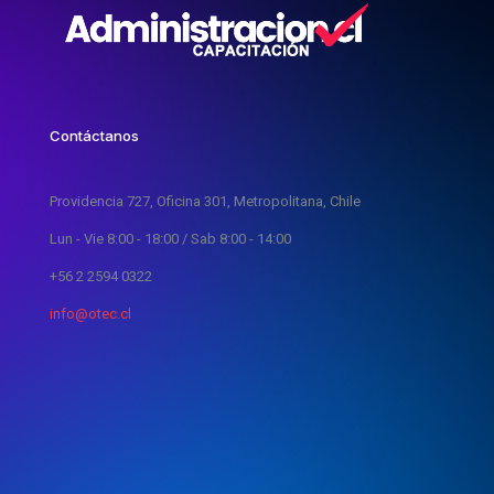
Contáctanos
Providencia 727, Oficina 301, Metropolitana, Chile
Lun - Vie 8:00 - 18:00 / Sab 8:00 - 14:00
+56 2 2594 0322
info@otec.cl