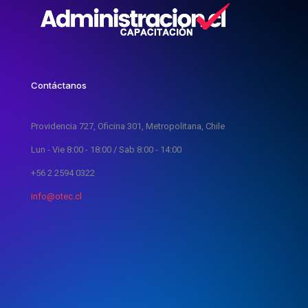
Contáctanos
Providencia 727, Oficina 301, Metropolitana, Chile
Lun - Vie 8:00 - 18:00 / Sab 8:00 - 14:00
+56 2 2594 0322
info@otec.cl