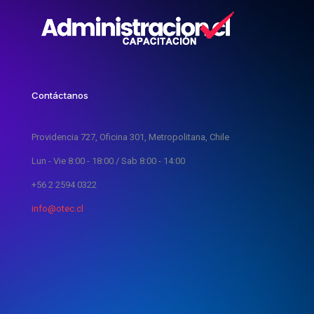
Contáctanos
Providencia 727, Oficina 301, Metropolitana, Chile
Lun - Vie 8:00 - 18:00 / Sab 8:00 - 14:00
+56 2 2594 0322
info@otec.cl