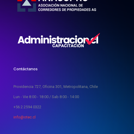
Contáctanos
Providencia 727, Oficina 301, Metropolitana, Chile
Lun - Vie 8:00 - 18:00 / Sab 8:00 - 14:00
+56 2 2594 0322
info@otec.cl