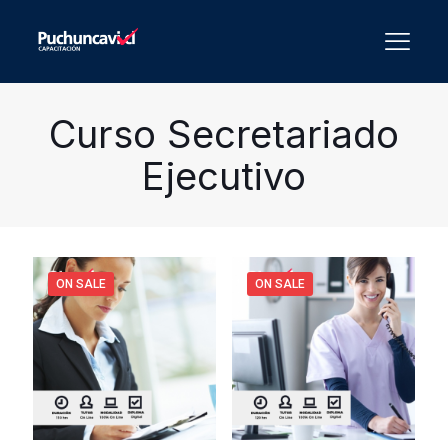
Curso Secretariado
Ejecutivo
ON SALE
ON SALE