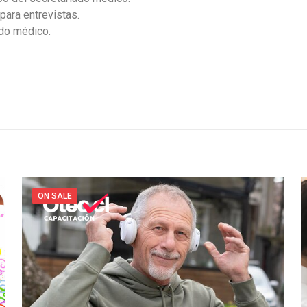
ara entrevistas.
ado médico.
ON SALE