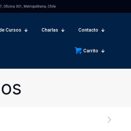
 Oficina 301, Metropolitana, Chile
de Cursos
Charlas
Contacto
Carrito
sos