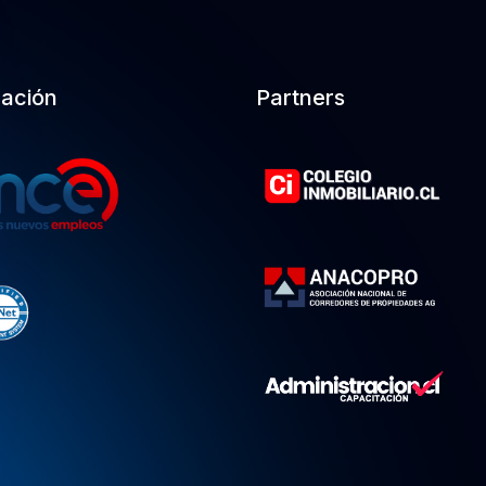
cación
Partners