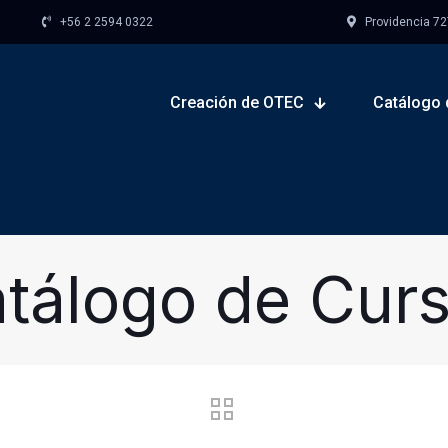
+56 2 2594 0322
Providencia 727,
Creación de OTEC
Catálogo 
tálogo de Cur