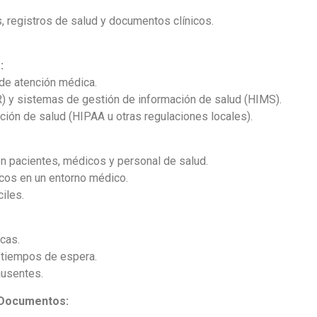
 registros de salud y documentos clínicos.
:
de atención médica.
 y sistemas de gestión de información de salud (HIMS).
ción de salud (HIPAA u otras regulaciones locales).
on pacientes, médicos y personal de salud.
icos en un entorno médico.
iles.
cas.
 tiempos de espera.
ausentes.
e Documentos: