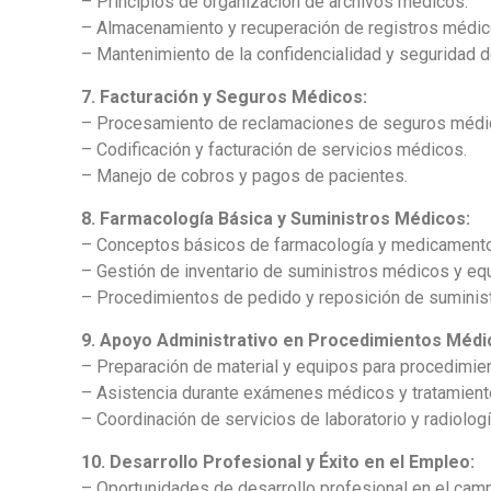
– Principios de organización de archivos médicos.
– Almacenamiento y recuperación de registros médic
– Mantenimiento de la confidencialidad y seguridad d
7. Facturación y Seguros Médicos:
– Procesamiento de reclamaciones de seguros médi
– Codificación y facturación de servicios médicos.
– Manejo de cobros y pagos de pacientes.
8. Farmacología Básica y Suministros Médicos:
– Conceptos básicos de farmacología y medicament
– Gestión de inventario de suministros médicos y equ
– Procedimientos de pedido y reposición de suminist
9. Apoyo Administrativo en Procedimientos Médi
– Preparación de material y equipos para procedimie
– Asistencia durante exámenes médicos y tratamient
– Coordinación de servicios de laboratorio y radiologí
10. Desarrollo Profesional y Éxito en el Empleo:
– Oportunidades de desarrollo profesional en el cam