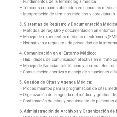
– Fundamentos de la terminología médica.
– Términos comunes utilizados en consultas médicas,
– Interpretación de términos médicos y abreviaturas.
3. Sistemas de Registro y Documentación Médica
– Métodos de registro y documentación en entornos 
– Manejo de expedientes médicos electrónicos (EMR)
– Normativas y requisitos de privacidad de la informa
4. Comunicación en el Entorno Médico:
– Habilidades de comunicación efectiva en el trato c
– Manejo de llamadas telefónicas y correos electrón
– Comunicación asertiva y manejo de situaciones difíc
5. Gestión de Citas y Agenda Médica:
– Procedimientos para la programación de citas médi
– Organización de la agenda del médico y gestión de
– Confirmación de citas y seguimiento de pacientes 
6. Administración de Archivos y Organización d