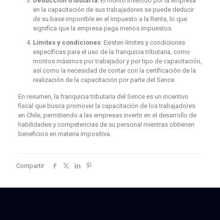
Deducción tributaria
: El monto invertido por la empresa
en la capacitación de sus trabajadores se puede deducir
de su base imponible en el Impuesto a la Renta, lo que
significa que la empresa paga menos impuestos.
Límites y condiciones
: Existen límites y condiciones
específicas para el uso de la franquicia tributaria, como
montos máximos por trabajador y por tipo de capacitación,
así como la necesidad de contar con la certificación de la
realización de la capacitación por parte del Sence.
En resumen, la franquicia tributaria del Sence es un incentivo
fiscal que busca promover la capacitación de los trabajadores
en Chile, permitiendo a las empresas invertir en el desarrollo de
habilidades y competencias de su personal mientras obtienen
beneficios en materia impositiva.
Compartir