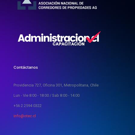
Contáctanos
Providencia 727, Oficina 301, Metropolitana, Chile
Lun - Vie 8:00 - 18:00 / Sab 8:00 - 14:00
+56 2 2594 0322
info@otec.cl