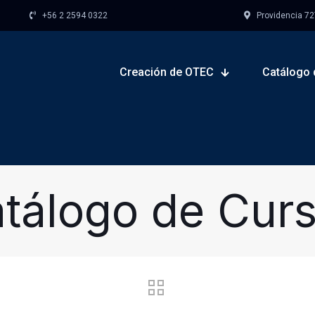
+56 2 2594 0322
Providencia 727,
Creación de OTEC
Catálogo 
tálogo de Cur