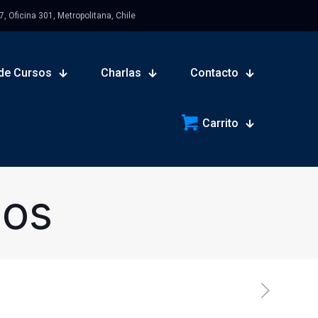
 Oficina 301, Metropolitana, Chile
de Cursos
Charlas
Contacto
Carrito
sos