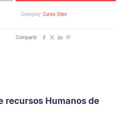
n
Category:
Curso Otec
Compartir
 de recursos Humanos de