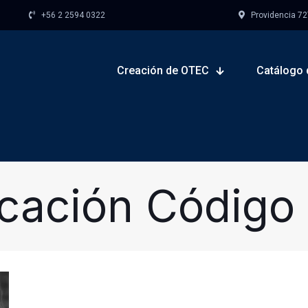
+56 2 2594 0322
Providencia 727,
Creación de OTEC
Catálogo 
icación Código