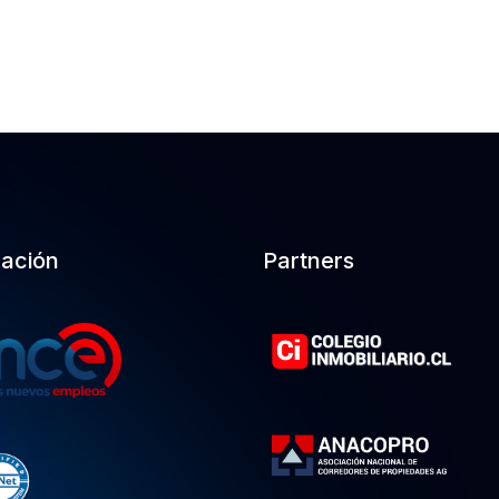
cación
Partners