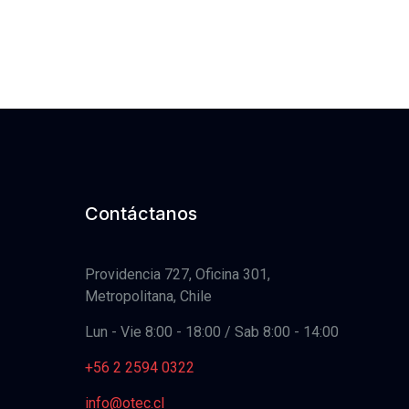
Contáctanos
Providencia 727, Oficina 301,
Metropolitana, Chile
Lun - Vie 8:00 - 18:00 / Sab 8:00 - 14:00
+56 2 2594 0322
info@otec.cl